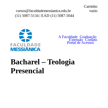
Carrinho
vazio
cursos@faculdademessianica.edu.br
(11) 5087-5134 | EAD (11) 5087-5044
A Faculdade
Graduação
Extensão
Contato
Portal de Acessos
Bacharel – Teologia
Presencial