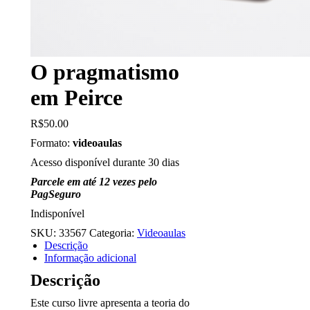
O pragmatismo
em Peirce
R$
50.00
Formato:
videoaulas
Acesso disponível durante 30 dias
Parcele em até 12 vezes pelo
PagSeguro
Indisponível
SKU:
33567
Categoria:
Videoaulas
Descrição
Informação adicional
Descrição
Este curso livre apresenta a teoria do