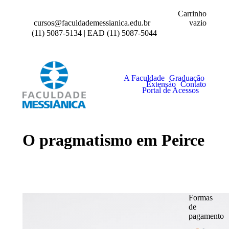
Carrinho
vazio
cursos@faculdademessianica.edu.br
(11) 5087-5134 | EAD (11) 5087-5044
A Faculdade
Graduação
Extensão
Contato
Portal de Acessos
O pragmatismo em Peirce
Formas
de
pagamento