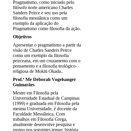
Pragmatismo, como iniciado pelo
filósofo norte americano Charles
Sanders Peirce e seu uso pela
filosofia messiânica como um
exemplo da aplicação do
Pragmatismo como filosofia da ação.
Objetivos
Apresentar o pragmatismo a partir da
visão de Charles Sanders Peirce
como um exemplo da filosofia
peirceana, em um cruzamento com o
pensamento e a filosofia teológico-
religiosa de Mokiti Okada..
Prof.ª Me Deborah Vogelsanger
Guimarães
Mestre em Filosofia pela
Universidade Estadual de Campinas
(1999) e graduada em Filosofia pela
mesma Universidade, é docente da
Faculdade Messiânica. Com
trabalhos em Filosofia Grega,
atualmente desenvolve pesquisa e
ensino nos seguintes temas: história