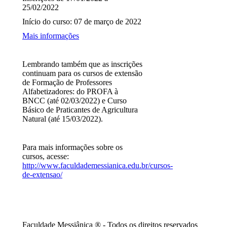
25/02/2022
Início do curso: 07 de março de 2022
Mais informações
Lembrando também que as inscrições
continuam para os cursos de extensão
de Formação de Professores
Alfabetizadores: do PROFA à
BNCC (até 02/03/2022) e Curso
Básico de Praticantes de Agricultura
Natural (até 15/03/2022).
Para mais informações sobre os
cursos, acesse:
http://www.faculdademessianica.edu.br/cursos-
de-extensao/
Faculdade Messiânica ® - Todos os direitos reservados