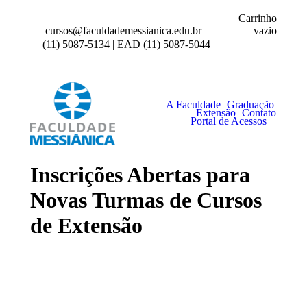
Carrinho
vazio
cursos@faculdademessianica.edu.br
(11) 5087-5134 | EAD (11) 5087-5044
A Faculdade
Graduação
Extensão
Contato
Portal de Acessos
Inscrições Abertas para
Novas Turmas de Cursos
de Extensão