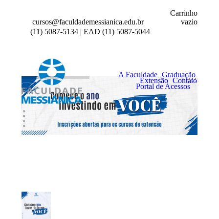
Carrinho
vazio
cursos@faculdademessianica.edu.br
(11) 5087-5134 | EAD (11) 5087-5044
A Faculdade
Graduação
Extensão
Contato
Portal de Acessos