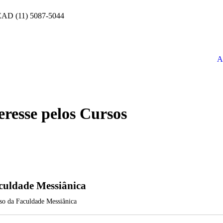
 EAD (11) 5087-5044
A
eresse pelos Cursos
aculdade Messiânica
rso da Faculdade Messiânica