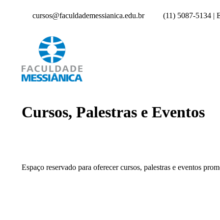
cursos@faculdademessianica.edu.br
(11) 5087-5134 |
Cursos, Palestras e Eventos
Espaço reservado para oferecer cursos, palestras e eventos pro