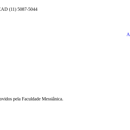
 EAD (11) 5087-5044
A
movidos pela Faculdade Messiânica.