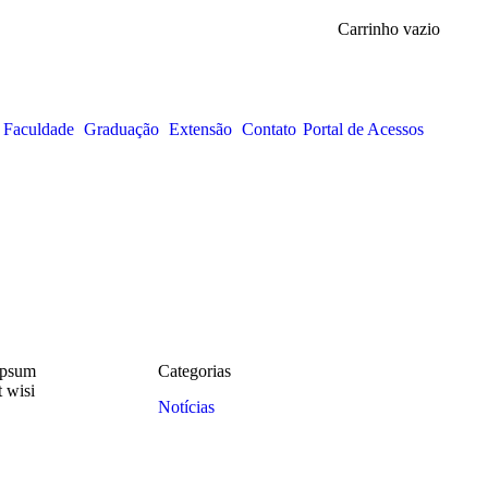
Carrinho vazio
 Faculdade
Graduação
Extensão
Contato
Portal de Acessos
ipsum
Categorias
t wisi
Notícias