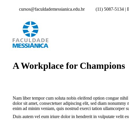
cursos@faculdademessianica.edu.br
(11) 5087-5134 |
A Workplace for Champions
Nam liber tempor cum soluta nobis eleifend option congue nihi
dolor sit amet, consectetuer adipiscing elit, sed diam nonummy 
enim ad minim veniam, quis nostrud exerci tation ullamcorper su
Duis autem vel eum iriure dolor in hendrerit in vulputate velit ess