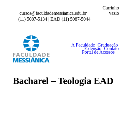
Carrinho
vazio
cursos@faculdademessianica.edu.br
(11) 5087-5134 | EAD (11) 5087-5044
A Faculdade
Graduação
Extensão
Contato
Portal de Acessos
Bacharel – Teologia EAD