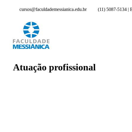
cursos@faculdademessianica.edu.br
(11) 5087-5134 |
Atuação profissional