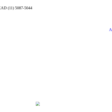
 EAD (11) 5087-5044
A